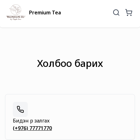
Premium Tea
Холбоо барих
Бидэн рүү залгах
(+976)
77771770