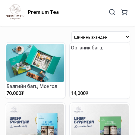
Premium Tea
Органик багц
Бэлгийн багц Монгол
70,000
₮
14,000
₮