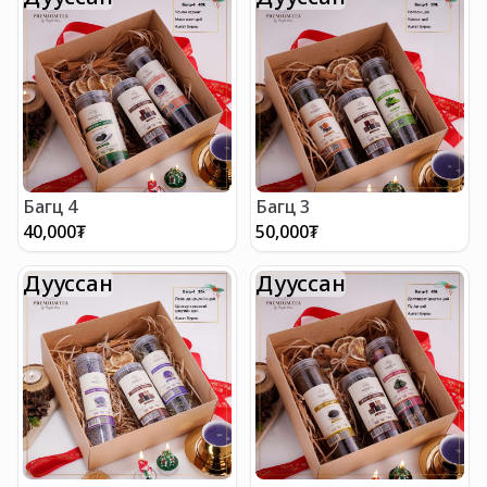
Багц 4
Багц 3
40,000
₮
50,000
₮
Дууссан
Дууссан