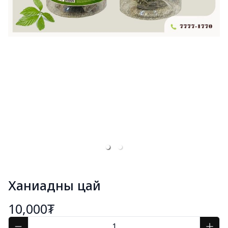
Ханиадны цай
10,000₮